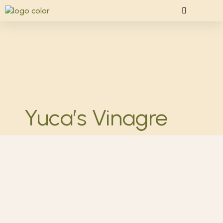
Yuca’s Vinagre