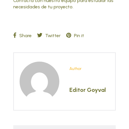
Contacta con nuestro equipo
para estudiar las
necesidades de tu proyecto.
Share
Twitter
Pin it
Author
Editor Goyval