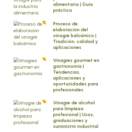
alimentaria | Guía
práctica
2
Proceso de
elaboración del
vinagre balsámico |
Tradición, calidad y
aplicaciones
3
Vinagres gourmet en
gastronomía |
Tendencias,
aplicaciones y
oportunidades para
profesionales
4
Vinagre de alcohol
para limpieza
profesional | Usos,
graduaciones y
suministro industrial